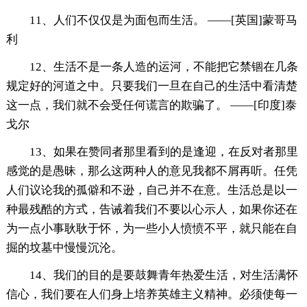
11、人们不仅仅是为面包而生活。 ——[英国]蒙哥马
利
12、生活不是一条人造的运河，不能把它禁锢在几条
规定好的河道之中。只要我们一旦在自己的生活中看清楚
这一点，我们就不会受任何谎言的欺骗了。 ——[印度]泰
戈尔
13、如果在赞同者那里看到的是逢迎，在反对者那里
感觉的是愚昧，那么这两种人的意见我都不屑再听。任凭
人们议论我的孤僻和不逊，自己并不在意。生活总是以一
种最残酷的方式，告诫着我们不要以心示人，如果你还在
为一点小事耿耿于怀，为一些小人愤愤不平，就只能在自
掘的坟墓中慢慢沉沦。
14、我们的目的是要鼓舞青年热爱生活，对生活满怀
信心，我们要在人们身上培养英雄主义精神。必须使每一