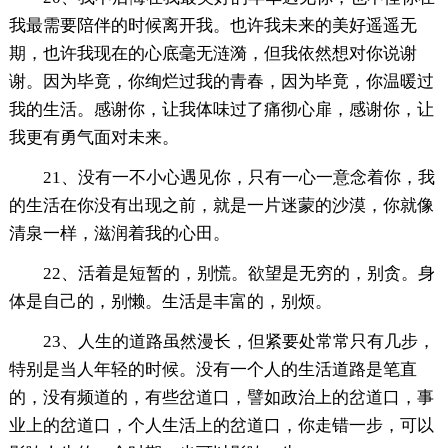
我最需要陪伴的时候离开我。也许我未来的美好遥遥无
期，也许我现在的心底毫无涟漪，但我依然想对你说谢
谢。因为毕竟，你绚烂过我的青春，因为毕竟，你温暖过
我的生活。感谢你，让我体味过了痛彻心扉，感谢你，让
我更有勇气面对未来。
21、没有一不小心遇见你，只有一心一意念着你，我
的生活在你没有出现之前，就是一片迷蒙的沙漠，你就像
清泉一样，滋润着我的心田。
22、活着是短暂的，别慌。欲望是无穷的，别贪。身
体是自己的，别懒。生活是丰富的，别烦。
23、人生的道路虽然漫长，但紧要处常常只有几步，
特别是当人年轻的时候。没有一个人的生活道路是笔直
的，没有频道的，有些岔道口，譬如政治上的岔道口，事
业上的岔道口，个人生活上的岔道口，你走错一步，可以