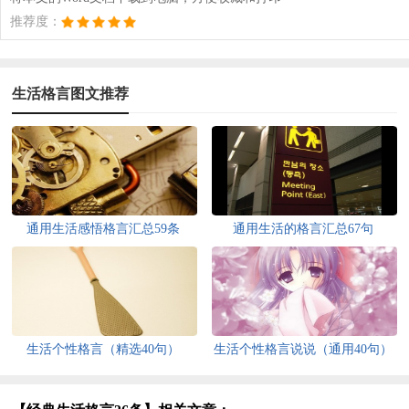
推荐度：
生活格言图文推荐
通用生活感悟格言汇总59条
通用生活的格言汇总67句
生活个性格言（精选40句）
生活个性格言说说（通用40句）