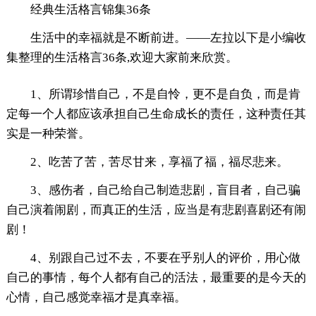
经典生活格言锦集36条
生活中的幸福就是不断前进。——左拉以下是小编收
集整理的生活格言36条,欢迎大家前来欣赏。
1、所谓珍惜自己，不是自怜，更不是自负，而是肯
定每一个人都应该承担自己生命成长的责任，这种责任其
实是一种荣誉。
2、吃苦了苦，苦尽甘来，享福了福，福尽悲来。
3、感伤者，自己给自己制造悲剧，盲目者，自己骗
自己演着闹剧，而真正的生活，应当是有悲剧喜剧还有闹
剧！
4、别跟自己过不去，不要在乎别人的评价，用心做
自己的事情，每个人都有自己的活法，最重要的是今天的
心情，自己感觉幸福才是真幸福。