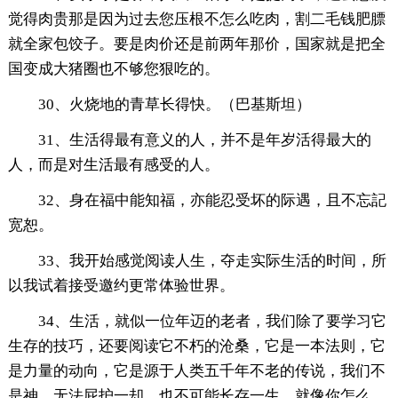
觉得肉贵那是因为过去您压根不怎么吃肉，割二毛钱肥膘
就全家包饺子。要是肉价还是前两年那价，国家就是把全
国变成大猪圈也不够您狠吃的。
30、火烧地的青草长得快。（巴基斯坦）
31、生活得最有意义的人，并不是年岁活得最大的
人，而是对生活最有感受的人。
32、身在福中能知福，亦能忍受坏的际遇，且不忘記
宽恕。
33、我开始感觉阅读人生，夺走实际生活的时间，所
以我试着接受邀约更常体验世界。
34、生活，就似一位年迈的老者，我们除了要学习它
生存的技巧，还要阅读它不朽的沧桑，它是一本法则，它
是力量的动向，它是源于人类五千年不老的传说，我们不
是神，无法屁护一却，也不可能长存一生，就像你怎么