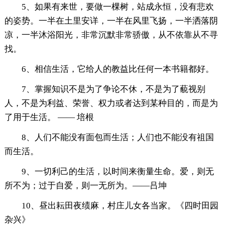
5、如果有来世，要做一棵树，站成永恒，没有悲欢
的姿势。一半在土里安详，一半在风里飞扬，一半洒落阴
凉，一半沐浴阳光，非常沉默非常骄傲，从不依靠从不寻
找。
6、相信生活，它给人的教益比任何一本书籍都好。
7、掌握知识不是为了争论不休，不是为了藐视别
人，不是为利益、荣誉、权力或者达到某种目的，而是为
了用于生活。 —— 培根
8、人们不能没有面包而生活；人们也不能没有祖国
而生活。
9、一切利己的生活，以时间来衡量生命。爱，则无
所不为；过于自爱，则一无所为。——吕坤
10、昼出耘田夜绩麻，村庄儿女各当家。《四时田园
杂兴》