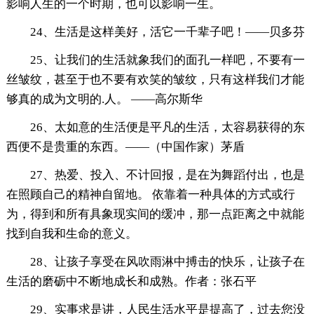
影响人生的一个时期，也可以影响一生。
24、生活是这样美好，活它一千辈子吧！——贝多芬
25、让我们的生活就象我们的面孔一样吧，不要有一
丝皱纹，甚至于也不要有欢笑的皱纹，只有这样我们才能
够真的成为文明的.人。 ——高尔斯华
26、太如意的生活便是平凡的生活，太容易获得的东
西便不是贵重的东西。——（中国作家）茅盾
27、热爱、投入、不计回报，是在为舞蹈付出，也是
在照顾自己的精神自留地。 依靠着一种具体的方式或行
为，得到和所有具象现实间的缓冲，那一点距离之中就能
找到自我和生命的意义。
28、让孩子享受在风吹雨淋中搏击的快乐，让孩子在
生活的磨砺中不断地成长和成熟。作者：张石平
29、实事求是讲，人民生活水平是提高了，过去您没