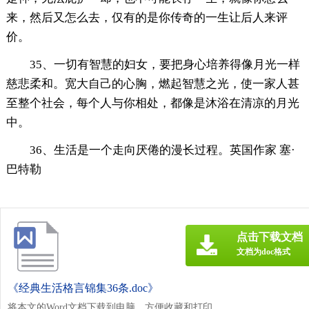
来，然后又怎么去，仅有的是你传奇的一生让后人来评
价。
35、一切有智慧的妇女，要把身心培养得像月光一样
慈悲柔和。宽大自己的心胸，燃起智慧之光，使一家人甚
至整个社会，每个人与你相处，都像是沐浴在清凉的月光
中。
36、生活是一个走向厌倦的漫长过程。英国作家 塞·
巴特勒
点击下载文档
文档为doc格式
《经典生活格言锦集36条.doc》
将本文的Word文档下载到电脑，方便收藏和打印