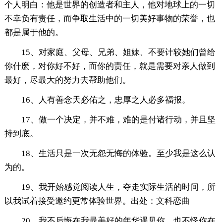
个人明白：他是世界的创造者和主人，他对地球上的一切
不幸负有责任，而争取生活中的一切美好事物的荣誉，也
都是属于他的。
15、对家庭、父母、兄弟、姐妹、不要计较她们曾给
你什麽，对你好不好，而你的责任，就是需要对亲人做到
最好，尽最大的努力去帮助他们。
16、人有善念天必佑之，忠厚之人必多福报。
17、做一个决定，并不难，难的是付诸行动，并且坚
持到底。
18、生活只是一次无怨无悔的体验。至少我是这么认
为的。
19、我开始感觉阅读人生，夺走实际生活的时间，所
以我试着接受邀约更常体验世界。出处：文科恋曲
20、我不后悔在我最美好的年华遇见你，也不怪你在