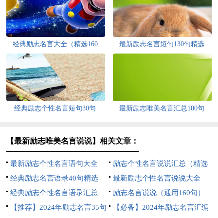
经典励志名言大全（精选160
最新励志名言短句130句精选
句）
经典励志个性名言短句30句
最新励志唯美名言汇总100句
【最新励志唯美名言说说】相关文章：
最新励志个性名言语句大全
励志个性名言说说汇总（精选
130句
经典励志名言语录40句精选
120句）
最新励志个性名言说说大全
经典励志个性名言语录汇总
130句精选
励志名言说说（通用160句）
（通用130句）
【推荐】2024年励志名言35句
【必备】2024年励志名言汇编