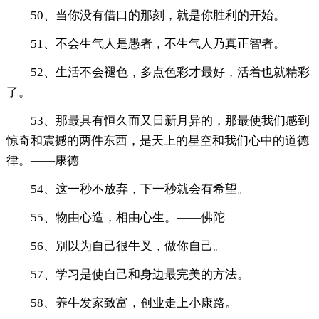
50、当你没有借口的那刻，就是你胜利的开始。
51、不会生气人是愚者，不生气人乃真正智者。
52、生活不会褪色，多点色彩才最好，活着也就精彩
了。
53、那最具有恒久而又日新月异的，那最使我们感到
惊奇和震撼的两件东西，是天上的星空和我们心中的道德
律。——康德
54、这一秒不放弃，下一秒就会有希望。
55、物由心造，相由心生。——佛陀
56、别以为自己很牛叉，做你自己。
57、学习是使自己和身边最完美的方法。
58、养牛发家致富，创业走上小康路。