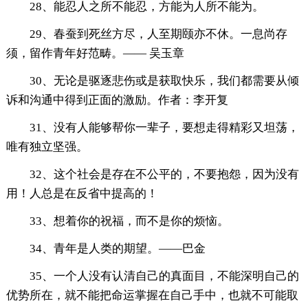
28、能忍人之所不能忍，方能为人所不能为。
29、春蚕到死丝方尽，人至期颐亦不休。一息尚存
须，留作青年好范畴。—— 吴玉章
30、无论是驱逐悲伤或是获取快乐，我们都需要从倾
诉和沟通中得到正面的激励。作者：李开复
31、没有人能够帮你一辈子，要想走得精彩又坦荡，
唯有独立坚强。
32、这个社会是存在不公平的，不要抱怨，因为没有
用！人总是在反省中提高的！
33、想着你的祝福，而不是你的烦恼。
34、青年是人类的期望。——巴金
35、一个人没有认清自己的真面目，不能深明自己的
优势所在，就不能把命运掌握在自己手中，也就不可能取