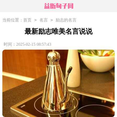
>
>
当前位置：
首页
名言
励志的名言
最新励志唯美名言说说
时间：2025-02-15 08:57:43