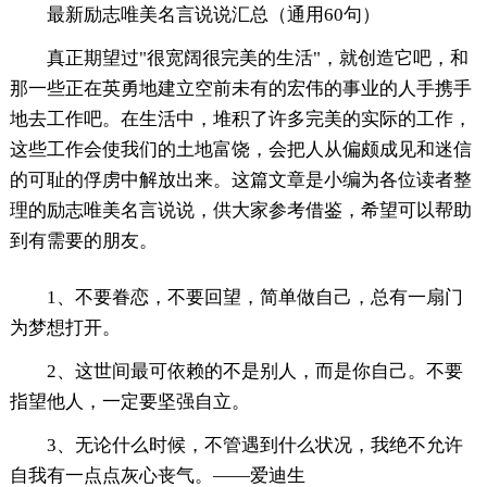
最新励志唯美名言说说汇总（通用60句）
真正期望过"很宽阔很完美的生活"，就创造它吧，和
那一些正在英勇地建立空前未有的宏伟的事业的人手携手
地去工作吧。在生活中，堆积了许多完美的实际的工作，
这些工作会使我们的土地富饶，会把人从偏颇成见和迷信
的可耻的俘虏中解放出来。这篇文章是小编为各位读者整
理的励志唯美名言说说，供大家参考借鉴，希望可以帮助
到有需要的朋友。
1、不要眷恋，不要回望，简单做自己，总有一扇门
为梦想打开。
2、这世间最可依赖的不是别人，而是你自己。不要
指望他人，一定要坚强自立。
3、无论什么时候，不管遇到什么状况，我绝不允许
自我有一点点灰心丧气。——爱迪生