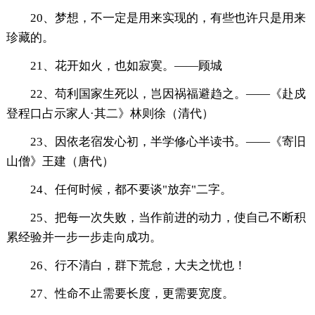
20、梦想，不一定是用来实现的，有些也许只是用来
珍藏的。
21、花开如火，也如寂寞。——顾城
22、苟利国家生死以，岂因祸福避趋之。——《赴戍
登程口占示家人·其二》林则徐（清代）
23、因依老宿发心初，半学修心半读书。——《寄旧
山僧》王建（唐代）
24、任何时候，都不要谈"放弃"二字。
25、把每一次失败，当作前进的动力，使自己不断积
累经验并一步一步走向成功。
26、行不清白，群下荒怠，大夫之忧也！
27、性命不止需要长度，更需要宽度。