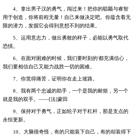
4、拿出男子汉的勇气，闯过来！把你的聪颖与睿智
用于创造，你将前程无量！自己来做决定吧。你蕴含着无
限的潜力，发掘它会得到意想不到的结果。
5、运用意志力，做出勇敢的样子，必能以勇气取代
恐惧。
6、在面对困难的时候，我们要时刻的'都充满信心，
我们要相信自己又能力战胜一切的困难。
7、你觉得痛苦，证明你在走上坡路。
8、我有两个忠诚的助手，一个是我的耐烦，另一个
就是我的双手。——[法]蒙田
9、保持对于勇气，正如轮子对于杠杆，那是支点的
永恒更新。
10、大脑很奇怪，有的只能装下自己，有的却装得下