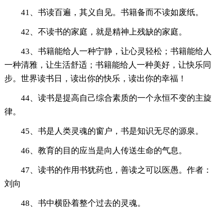
41、书读百遍，其义自见。书籍备而不读如废纸。
42、不读书的家庭，就是精神上残缺的家庭。
43、书籍能给人一种宁静，让心灵轻松；书籍能给人
一种清雅，让生活舒适；书籍能给人一种美好，让快乐同
步。世界读书日，读出你的快乐，读出你的幸福！
44、读书是提高自己综合素质的一个永恒不变的主旋
律。
45、书是人类灵魂的窗户，书是知识无尽的源泉。
46、教育的目的应当是向人传送生命的气息。
47、读书的作用书犹药也，善读之可以医愚。作者：
刘向
48、书中横卧着整个过去的灵魂。