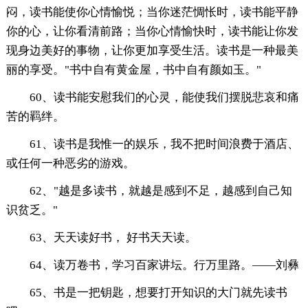
闷，读书能使你心情愉悦；当你迷茫惆怅时，读书能平静
你的心，让你看清前路；当你心情愉快时，读书能让你发
现身边美好的事物，让你更加享受生活。读书是一种最美
丽的享受。"书中自有黄金屋，书中自有颜如玉。"
60、读书能安慰我们的心灵，能使我们摆脱悲哀和痛
苦的羁绊。
61、读书是我惟一的娱乐，我不把时间浪费于酒店、
或任何一种恶劣的游戏。
62、"越是多读书，就越是感到不足，越感到自己知
识贫乏。"
63、天天读好书， 好书天天读。
64、读万卷书，学习百家讲坛。行万里路。——刘彝
65、书是一把钥匙，想要打开知识的大门就先读书