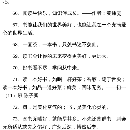
吧。
66、阅读生快乐，知识伴成长。——作者：黄炜雯
67、书能让我们的世界美好，也能让我在一个充满爱
心的世界生活。
68、一壶茶，一本书，只羡书迷不羡仙。
69、读书会让你的未来变得更美好，更远大。
70、好书看不尽，学问从中来。
71、读一本好书，如喝一杯好茶；香醇，绽于舌尖；
读一本好书，如品一道好菜；鲜美，回味无穷。——初一
（11）班 陈子卿
72、树，是美化空气的；书，是美化心灵的。
73、念书无嗜好，就能尽其多。不先泛览群书，则会
无所适从或失之偏好，广然后深，博然后专。