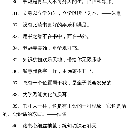
30、书籍是青年人不可分离的生活伴侣和导师。
31、立身以立学为先，立学以读书为本。——朱熹
32、没有比读书更好的娱乐和满足。
33、用书之智不在书中，而在书外。
34、弱冠弄柔翰，卓荦观群书。
35、知识犹如欢乐天地，带给你无限乐趣。
36、智慧就像字一样，永远离不开书。
37、总有一个位置属于我，是金子总会发光的。
38、为学乃能变化气质耳。
39、书和人一样，也是有生命的一种现象，它也是活
的、会说话的东西。——佚名
40、读书心细丝抽茧；练句功深石补天。