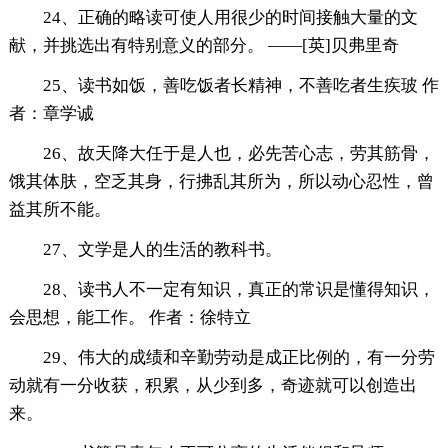
24、正确的略读可使人用很少的时间接触大量的文
献，并挑选出有特别意义的部分。 ——[英]贝弗里奇
25、读书如饭，善吃饭者长精神，不善吃者生疾玻 作
者：章学诚
26、故天降大任于是人也，必先苦心志，劳其筋骨，
饿其体肤，空乏其身，行拂乱其所为，所以动心忍性，曾
益其所不能。
27、文学是人的生活的教科书。
28、读书人不一定有知识，真正的常识是懂得知识，
会思想，能工作。 作者：徐特立
29、伟大的成绩和辛勤劳动是成正比例的，有一分劳
动就有一分收获，积累，从少到多，奇迹就可以创造出
来。