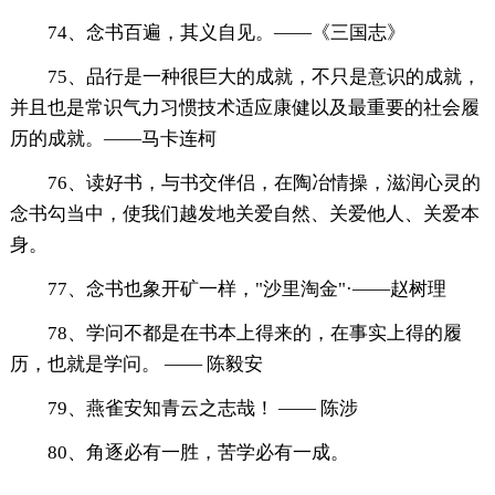
74、念书百遍，其义自见。——《三国志》
75、品行是一种很巨大的成就，不只是意识的成就，
并且也是常识气力习惯技术适应康健以及最重要的社会履
历的成就。——马卡连柯
76、读好书，与书交伴侣，在陶冶情操，滋润心灵的
念书勾当中，使我们越发地关爱自然、关爱他人、关爱本
身。
77、念书也象开矿一样，"沙里淘金"·——赵树理
78、学问不都是在书本上得来的，在事实上得的履
历，也就是学问。 —— 陈毅安
79、燕雀安知青云之志哉！ —— 陈涉
80、角逐必有一胜，苦学必有一成。