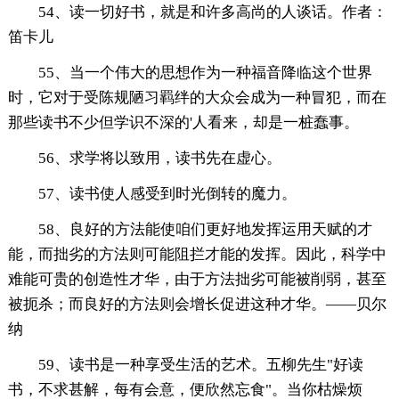
54、读一切好书，就是和许多高尚的人谈话。作者：
笛卡儿
55、当一个伟大的思想作为一种福音降临这个世界
时，它对于受陈规陋习羁绊的大众会成为一种冒犯，而在
那些读书不少但学识不深的'人看来，却是一桩蠢事。
56、求学将以致用，读书先在虚心。
57、读书使人感受到时光倒转的魔力。
58、良好的方法能使咱们更好地发挥运用天赋的才
能，而拙劣的方法则可能阻拦才能的发挥。因此，科学中
难能可贵的创造性才华，由于方法拙劣可能被削弱，甚至
被扼杀；而良好的方法则会增长促进这种才华。——贝尔
纳
59、读书是一种享受生活的艺术。五柳先生"好读
书，不求甚解，每有会意，便欣然忘食"。当你枯燥烦