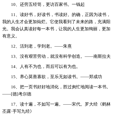
10、还劳五经笥，更访百家书。一钱起
11、读好书，好读书，书读好。的确，正因为读书，
我的人生才会更加灿烂。它使我看到了未来的路，充满阳
光。我会认真读好每一本书，让我的人生更加绚丽，更加
有意义。
12、活到老，学到老。——朱熹
13、没有艰苦劳动，就没有科学创造。——南斯拉夫
14、人有不为也，而后可以有为也。
15、养心莫善寡欲，至乐无如读书。——郑成功
16、把一页书好好地消化，胜过匆忙地阅读一本书。
——[德]考尔德
17、读十遍，不如写一遍。——宋代。罗大经《鹤林
丕露·手写九经》