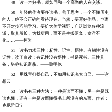
49、读一本好书，就如同和一个高尚的人在交谈。
50、年轻的作者要多读书，善于思考，一个不懂历史
的人，绝不会正确的看待现在。当然，要写好作品，也离
不开对技巧的学习。要扩大美学视野，广泛浏览各种流
派，取其所长，为我所用，而不是生搬硬套，食洋不
化……——柯岩
51、读书力求三性：籾性、记性、悟性。有韧性没有
记性，读了白读；有记性没有悟性，书是死书。三性具
备，堪称知识富翁。——魏明伦
52、用珠宝打扮自己，不如用知识充实自己。——谢
想云
53、读书有三种方法：一种是读而不懂，另一种是既
读也懂，还有一种是读而懂得书上所没有的东西。作者：
克尼雅日宁