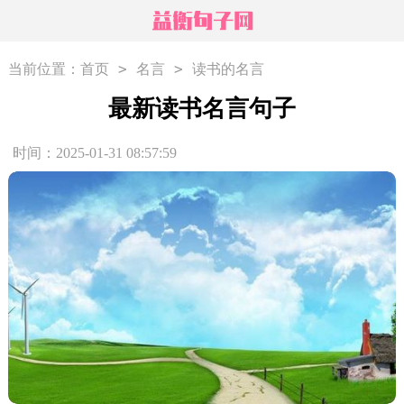
>
>
当前位置：
首页
名言
读书的名言
最新读书名言句子
时间：2025-01-31 08:57:59