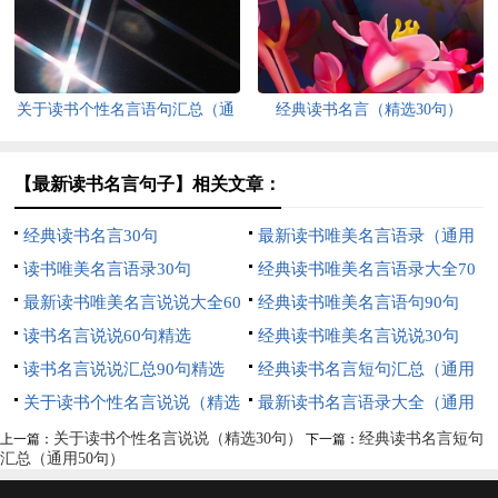
关于读书个性名言语句汇总（通
经典读书名言（精选30句）
用60句）
【最新读书名言句子】相关文章：
经典读书名言30句
最新读书唯美名言语录（通用
读书唯美名言语录30句
70句）
经典读书唯美名言语录大全70
最新读书唯美名言说说大全60
句
经典读书唯美名言语句90句
句精选
读书名言说说60句精选
经典读书唯美名言说说30句
读书名言说说汇总90句精选
经典读书名言短句汇总（通用
关于读书个性名言说说（精选
50句）
最新读书名言语录大全（通用
30句）
100句）
关于读书个性名言说说（精选30句）
经典读书名言短句
上一篇：
下一篇：
汇总（通用50句）