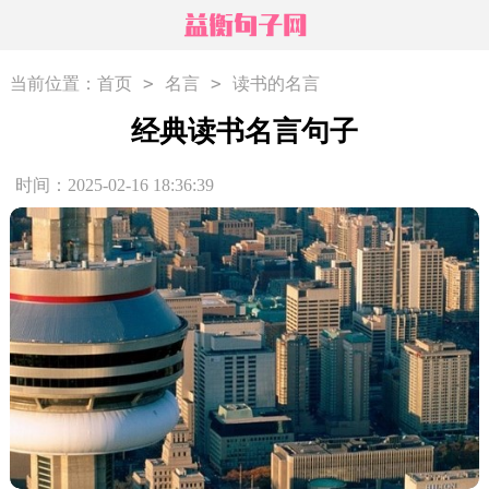
>
>
当前位置：
首页
名言
读书的名言
经典读书名言句子
时间：2025-02-16 18:36:39