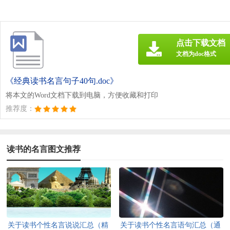
点击下载文档
文档为doc格式
《经典读书名言句子40句.doc》
将本文的Word文档下载到电脑，方便收藏和打印
推荐度：
读书的名言图文推荐
关于读书个性名言说说汇总（精
关于读书个性名言语句汇总（通