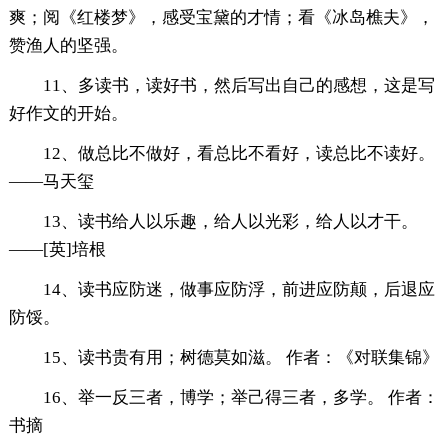
爽；阅《红楼梦》，感受宝黛的才情；看《冰岛樵夫》，
赞渔人的坚强。
11、多读书，读好书，然后写出自己的感想，这是写
好作文的开始。
12、做总比不做好，看总比不看好，读总比不读好。
——马天玺
13、读书给人以乐趣，给人以光彩，给人以才干。
——[英]培根
14、读书应防迷，做事应防浮，前进应防颠，后退应
防馁。
15、读书贵有用；树德莫如滋。 作者：《对联集锦》
16、举一反三者，博学；举己得三者，多学。 作者：
书摘