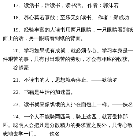
17、读活书，活读书，读书活。 作者：郭沫若
18、养心莫若寡欲；至乐无如读书。 作者：郑成功
19、经验丰富的人读书用两只眼睛，一只眼睛看到纸
面上的话，另一眼睛看到纸的背面。
20、学习如果想有成就，就必须专心。学习本身是一
件艰苦的事，只有付出艰苦的劳动，才会有相应的收获。
——谷超豪
21、不读书的人，思想就会停止。——狄德罗
22、书籍是生活的加速器。
23、读书就应像饥饿的人扑在面包上一样。——佚名
24、一个人不能骑两匹马，骑上这匹，就要丢掉那
匹。聪明人会把凡是分散精力的要求置之度外，只专心致
志地去学一门。——佚名