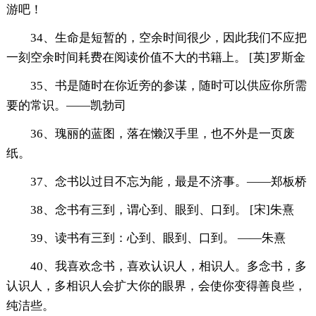
游吧！
34、生命是短暂的，空余时间很少，因此我们不应把
一刻空余时间耗费在阅读价值不大的书籍上。 [英]罗斯金
35、书是随时在你近旁的参谋，随时可以供应你所需
要的常识。——凯勃司
36、瑰丽的蓝图，落在懒汉手里，也不外是一页废
纸。
37、念书以过目不忘为能，最是不济事。——郑板桥
38、念书有三到，谓心到、眼到、口到。 [宋]朱熹
39、读书有三到：心到、眼到、口到。 ——朱熹
40、我喜欢念书，喜欢认识人，相识人。多念书，多
认识人，多相识人会扩大你的眼界，会使你变得善良些，
纯洁些。